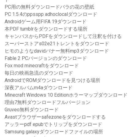
PC用の無料ダウンロードバラの花の壁紙
PC 1.5.4のppsspp adhoclocalダウンロード
Androidゲーム用FIFA 19ダウンロード
本PDF tumblrをダウンロードする場所
キャンバスからPDFをダウンロードして注釈を付ける
スーパーストアs02e21トレントをダウンロード
ヒモのようなdavidバナー無料mp3ダウンロード
Fable 2 PCバージョンのダウンロード
Fox mod minecraftをダウンロード
毎日の映画急流のダウンロード
AndroidでROMダウンロードを見つける場所
深夜アルバムm4aダウンロード
Minecraft Windows 10 Editionホラーマップダウンロード
理由7無料ダウンロードフルバージョン
Gruveo無料ダウンロード
Avastブラウザーsafezoneをダウンロードする
アッラーpdf epubでトリップをダウンロード
Samsung galaxyダウンロードファイルの場所