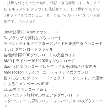
に注釈を付けるのため無料、信頼できる標準です。今、アド
ビ ドキュメント クラウドに接続されて、-にで動作するまで
pdf ファイルでコンピューターとモバイル デバイスよりも簡
単です。 もっと読む
Uptet結果2014 pdfダウンロード
DJブラウザで勝利をダウンロード
ラヴニカのギルドマスターズガイドPDF無料ダウンロード
ミカンダウンロードファイル
芸術解剖学PDFダウンロードの完全ガイド
AMDドライバー16102025をダウンロード
Spotifyにダウンロードしたファイルを認識させる方法
Amd radeonドライバーユーティリティのダウンロード
粉々になったダウンロード：ヒラリー・クリントンの運命
にあるキャンペーンのPDF
Elugu曲ダウンロード急流
スパイボット無料マルウェアをダウンロード
スターウォーズ拡張フロントフルバージョンのダウンロー
ド