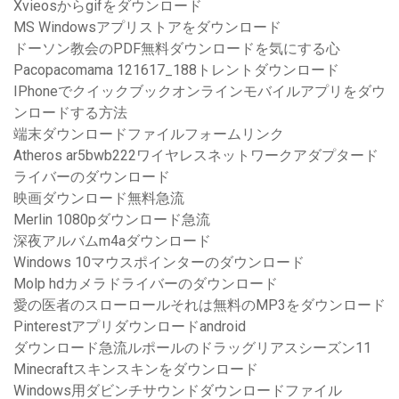
Xvieosからgifをダウンロード
MS Windowsアプリストアをダウンロード
ドーソン教会のPDF無料ダウンロードを気にする心
Pacopacomama 121617_188トレントダウンロード
IPhoneでクイックブックオンラインモバイルアプリをダウ
ンロードする方法
端末ダウンロードファイルフォームリンク
Atheros ar5bwb222ワイヤレスネットワークアダプタード
ライバーのダウンロード
映画ダウンロード無料急流
Merlin 1080pダウンロード急流
深夜アルバムm4aダウンロード
Windows 10マウスポインターのダウンロード
Molp hdカメラドライバーのダウンロード
愛の医者のスローロールそれは無料のMP3をダウンロード
Pinterestアプリダウンロードandroid
ダウンロード急流ルポールのドラッグリアスシーズン11
Minecraftスキンスキンをダウンロード
Windows用ダビンチサウンドダウンロードファイル