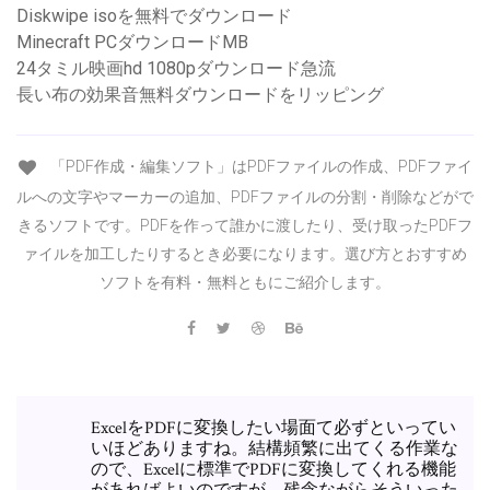
Diskwipe isoを無料でダウンロード
Minecraft PCダウンロードMB
24タミル映画hd 1080pダウンロード急流
長い布の効果音無料ダウンロードをリッピング
「PDF作成・編集ソフト」はPDFファイルの作成、PDFファイ
ルへの文字やマーカーの追加、PDFファイルの分割・削除などがで
きるソフトです。PDFを作って誰かに渡したり、受け取ったPDFフ
ァイルを加工したりするとき必要になります。選び方とおすすめ
ソフトを有料・無料ともにご紹介します。
ExcelをPDFに変換したい場面て必ずといってい
いほどありますね。結構頻繁に出てくる作業な
ので、Excelに標準でPDFに変換してくれる機能