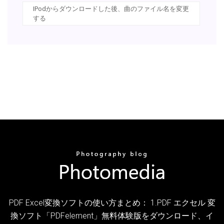
IPodからダウンロードした後、曲のファイル名を変更
する
PDF Excel変換ソフトの使い方まとめ： 1.PDF エクセル 変
換ソフト「PDFelement」無料体験版をダウンロード、イ