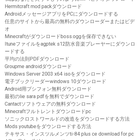
Hermitcraft mod packダウンロード
AndroidメッセージアプリをPCにダウンロードする
任意のサイトから最高の無料のダウンローダーまたはビデ
オ
Minecraftがダウンロードboss.oggを保存できない
Ituneファイルをagptek s12防水音楽プレーヤーにダウンロ
ードする
平均の法則PDFダウンロード
Groupme androidダウンロード
Windows Server 2003 x64 isoをダウンロード
電子ブックリーダーwindows 10ダウンロード
Android用プシフォン無料ダウンロード
最初のlie sara pdfを無料でダウンロード
Cantactソフトウェアの無料ダウンロード
Minecraftフルトレントダウンロードpc
ソニックロストワールドの改造をダウンロードする方法
Mods youtubeをダウンロードする方法
テキサス・インスツルメンツti-84 plus ce download for pc