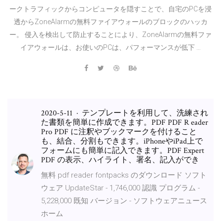
ークトラフィックからコンピュータを隠すことで、自宅のPCを浸
透からZoneAlarmの無料ファイアウォールのブロックのハッカ
ー。 侵入を検出して防止することにより、ZoneAlarmの無料ファ
イアウォールは、お使いのPCは、パフォーマンスが低下 …
2020-5-11 · テンプレートを利用して、洗練され
た書類を簡単に作成できます。PDF PDF R eader
Pro PDF に注釈やブックマークを付けること
も、結合、分割もできます。iPhoneやiPad上で
フォームにも簡単に記入できます。PDF Expert
PDF の表示、ハイライト、署名、記入ができ
無料 pdf reader fontpacks のダウンロード ソフト
ウェア UpdateStar - 1,746,000 認識 プログラム -
5,228,000 既知 バージョン - ソフトウェアニュース
ホーム