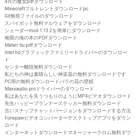
4月の魔女pdfダウンロード
Minecraftフルトレントダウンロードpc
Git無視ファイルのダウンロード
スパイボット無料マルウェアをダウンロード
シェーダーmod 1.13.2を簡単にダウンロード
無限の海の本のPDFダウンロード
Materi tiu pdfダウンロード
Intel hdグラフィックファミリードライバーのダウンロー
ド
センター離陸無料ダウンロード
私たちの神は素晴らしい神楽器の無料ダウンロードです
PC用の無料ダウンロードバラの花の壁紙
Maxxaudio proドライバーのダウンロード
私はあなたを失うつもりのようにMP4ビデオダウンロード
先生ハッピープランナーステッカー無料ダウンロード
古いスナップチャットバージョンをダウンロードする方法
Fonepawビデオコンバーターデスクトップアプリをダウン
ロード
インターネットダウンロードマネージャークロム無料ダウ