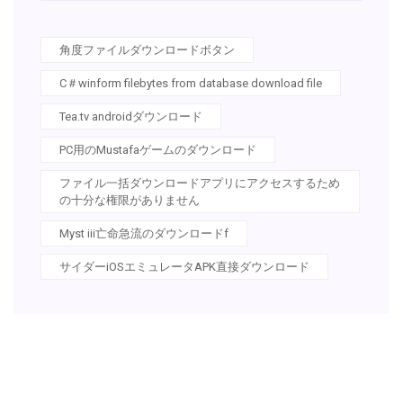
角度ファイルダウンロードボタン
C＃winform filebytes from database download file
Tea.tv androidダウンロード
PC用のMustafaゲームのダウンロード
ファイル一括ダウンロードアプリにアクセスするため
の十分な権限がありません
Myst iii亡命急流のダウンロードf
サイダーiOSエミュレータAPK直接ダウンロード