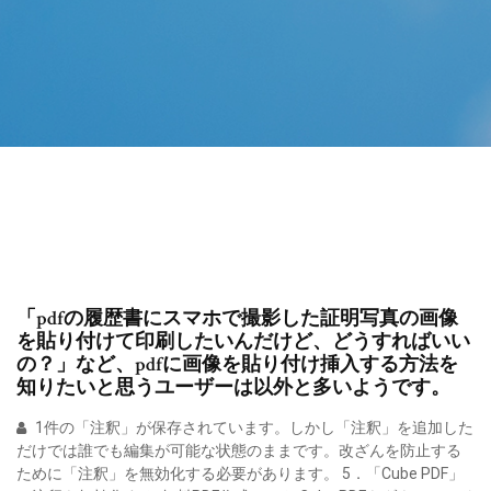
「pdfの履歴書にスマホで撮影した証明写真の画像
を貼り付けて印刷したいんだけど、どうすればいい
の？」など、pdfに画像を貼り付け挿入する方法を
知りたいと思うユーザーは以外と多いようです。
1件の「注釈」が保存されています。しかし「注釈」を追加した
だけでは誰でも編集が可能な状態のままです。改ざんを防止する
ために「注釈」を無効化する必要があります。 5．「Cube PDF」