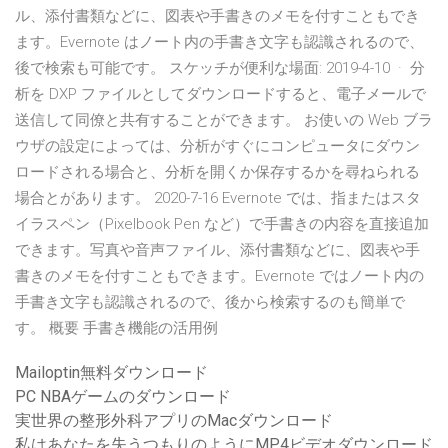
ル、添付書類などに、図表や手書きのメモを付すこともでき
ます。Evernote はノート内の手書き文字も認識されるので、
後で検索も可能です。 スケッチが便利な場面: 2019-4-10 · 分
析を DXP ファイルとしてダウンロードすると、電子メールで
送信して同僚と共有することができます。 お使いの Web ブラ
ウザの設定によっては、分析がすぐにコンピュータにダウン
ロードされる場合と、分析を開くか保存するかを尋ねられる
場合とがあります。 2020-7-16 Evernote では、指またはスタ
イラスペン（Pixelbook Pen など）で手書きの内容を直接追加
できます。写真や音声ファイル、添付書類などに、図表や手
書きのメモを付すこともできます。Evernote ではノート内の
手書き文字も認識されるので、後から検索するのも簡単で
す。 概要 手書き機能の活用例
Mailoptin無料ダウンロード
PC NBAゲームのダウンロード
実世界の整形外科アプリのMacダウンロード
私はあなたを失うつもりのようにMP4ビデオダウンロード