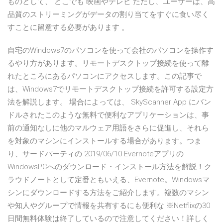
ものとして、 どこでも 映画やテレビ ただし、ユーザーは、高
品質のストリーミングがデータの割り当てをすぐに食い尽く
すことに留意する必要があります 。
自宅のWindows7のパソコンを使って会社のパソコンを操作す
るやり方があります。リモートデスクトップ接続を使って離
れたところにあるパソコンにアクセスします。この記事で
は、Windows7でリモートデスクトップ接続を許可する設定方
法を解説します。 場合によっては、 SkyScanner App にバン
ドルされたこのような無料で便利なアプリケーションは、事
前の通知なしに他のマルウェア用語をさらに促進し、それら
を対象のマシンにインストールする場合があります。つま
り、サードパーティの 2019/06/10 Evernoteアプリの
WindowsPCへのダウンロード・インストール方法を解説！ク
ラウドノートとして定番ともいえる、Evernote。Windowsマ
シンにダウンロードする方法をご紹介します。複数のマシン
や知人やグループで情報を共有するにも便利な ※Netflixの30
日間無料体験は終了しているので注意してください！詳しく