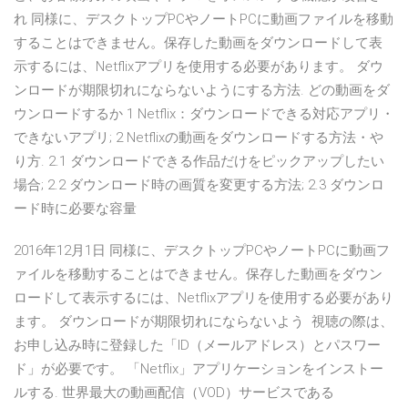
れ 同様に、デスクトップPCやノートPCに動画ファイルを移動
することはできません。保存した動画をダウンロードして表
示するには、Netflixアプリを使用する必要があります。 ダウ
ンロードが期限切れにならないようにする方法. どの動画をダ
ウンロードするか 1 Netflix：ダウンロードできる対応アプリ・
できないアプリ; 2 Netflixの動画をダウンロードする方法・や
り方. 2.1 ダウンロードできる作品だけをピックアップしたい
場合; 2.2 ダウンロード時の画質を変更する方法; 2.3 ダウンロ
ード時に必要な容量
2016年12月1日 同様に、デスクトップPCやノートPCに動画フ
ァイルを移動することはできません。保存した動画をダウン
ロードして表示するには、Netflixアプリを使用する必要があり
ます。 ダウンロードが期限切れにならないよう 視聴の際は、
お申し込み時に登録した「ID（メールアドレス）とパスワー
ド」が必要です。 「Netflix」アプリケーションをインストー
ルする. 世界最大の動画配信（VOD）サービスである