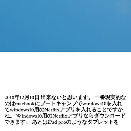
2018年12月10日 出来ないと思います。 一番現実的な
のはmacbookにブートキャンプでwindows10を入れ
てwindows10用のNetflixアプリを入れることですか
ね。 Windows10用のNetflixアプリならダウンロード
できます。 あとはiPad proのようなタブレットを