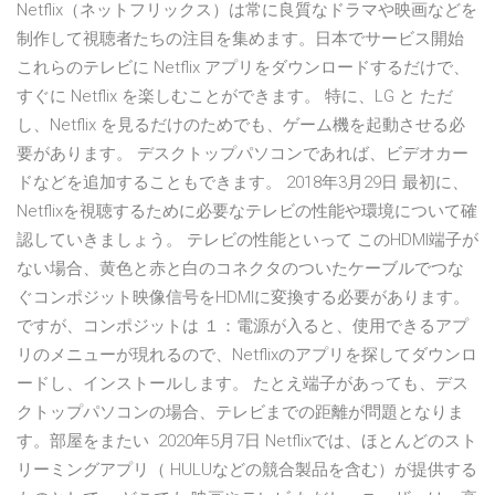
Netflix（ネットフリックス）は常に良質なドラマや映画などを
制作して視聴者たちの注目を集めます。日本でサービス開始
これらのテレビに Netflix アプリをダウンロードするだけで、
すぐに Netflix を楽しむことができます。 特に、LG と ただ
し、Netflix を見るだけのためでも、ゲーム機を起動させる必
要があります。 デスクトップパソコンであれば、ビデオカー
ドなどを追加することもできます。 2018年3月29日 最初に、
Netflixを視聴するために必要なテレビの性能や環境について確
認していきましょう。 テレビの性能といって このHDMI端子が
ない場合、黄色と赤と白のコネクタのついたケーブルでつな
ぐコンポジット映像信号をHDMIに変換する必要があります。
ですが、コンポジットは １：電源が入ると、使用できるアプ
リのメニューが現れるので、Netflixのアプリを探してダウンロ
ードし、インストールします。 たとえ端子があっても、デス
クトップパソコンの場合、テレビまでの距離が問題となりま
す。部屋をまたい 2020年5月7日 Netflixでは、ほとんどのスト
リーミングアプリ（ HULUなどの競合製品を含む）が提供する