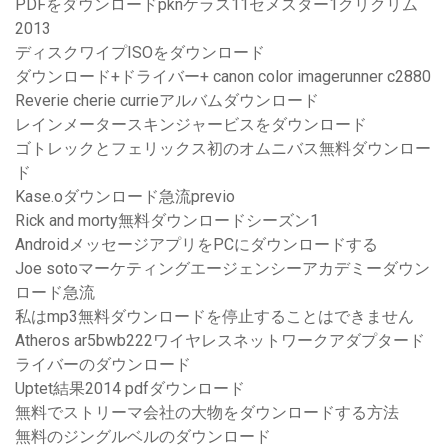
PDFをダウンロードpknケラス11セメスター1クリクリム
2013
ディスクワイプISOをダウンロード
ダウンロード+ドライバー+ canon color imagerunner c2880
Reverie cherie currieアルバムダウンロード
レインメータースキンジャービスをダウンロード
ゴトレックとフェリックス初のオムニバス無料ダウンロー
ド
Kase.oダウンロード急流previo
Rick and morty無料ダウンロードシーズン1
AndroidメッセージアプリをPCにダウンロードする
Joe sotoマーケティングエージェンシーアカデミーダウン
ロード急流
私はmp3無料ダウンロードを停止することはできません
Atheros ar5bwb222ワイヤレスネットワークアダプタード
ライバーのダウンロード
Uptet結果2014 pdfダウンロード
無料でストリーマ会社の大物をダウンロードする方法
無料のジングルベルのダウンロード