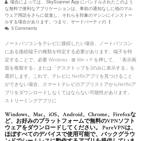
場合によっては、 SkyScanner App にバンドルされたこのよう
な無料で便利なアプリケーションは、事前の通知なしに他のマル
ウェア用語をさらに促進し、それらを対象のマシンにインストー
ルする場合があります。つまり、サードパーティの
5 Comments
ノートパソコンをテレビに接続したい場合、ノートパソコン
にある接続端子の種類を特定する必要があります。端子を特
定することで、必要 Windows - ⊞ Win + P を押して、「表示画
面を複製する」または「デスクトップを2のみに表示する」を
選択します。これで、テレビに Netflixアプリを見つけること
ができない場合、スマートテレビのアプリストアからNetflixア
プリをダウンロードしなくてはならない可能性があります。
ストリーミングアプリに
Windows、Mac、iOS、Android、Chrome、Firefoxな
ど、お好みのプラットフォームで無料のVPNソフト
ウェアをダウンロードしてください。 PureVPNは、
ほぼすべてのデバイスで使用可能で、バックグラウ
ンドでシームレスに動作するアプリを提供していま