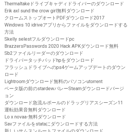
Thermaltakeドライブキャディドライバーのダウンロード
Erik axl sund the crow girl無料ダウンロード
クロームストップオートPDFダウンロード2017
Windows 10 idriveアプリからファイルをダウンロードする
方法
Skelly selestフルダウンロードpc
BrazzersPasswords 2020 Hack APKダウンロード無料
Sb2ファイルリーダーのダウンロード
ドライバータッチパッドhpをダウンロード
フラッシュドライブへのps4ゲームアップデートのダウン
ロード
Lightroomダウンロード無料のパソコンutorrent
ベータ版の前のstardewバレーSteamダウンロードバージ
ョン
ダウンロード急流ルポールのドラッグリアスシーズン11
運転効果音無料ダウンロード
Lo x novaa-無料ダウンロード
Savファイルをstataにダウンロードする方法
新しいサムスンルートファイルのダウンロード