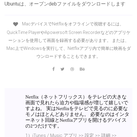
Ubuntuは、オープンdebファイルをダウンロードします
MacデバイスでNetflixをオフラインで視聴するには、
QuickTime PlayerやApowersoft Screen Recorderなどのアプリケ
ーションを使用して画面を録画する必要があります。 または、
Mac上でWindowsを実行して、Netflixアプリ内で簡単に映画をダ
ウンロードすることもできます。
Netflix（ネットフリックス）をテレビの大きな
画面で見れたら迫力や臨場感が増して嬉しいで
すよね。 実はNetflixをテレビで見るのに必要な
モノはほとんどありません。 必要なのはインタ
ーネット回線とNetflixアプリを開けるデバイス
の2つだけです。
1）iTunes / Music アプリ >> 設定 >> 詳細 >>