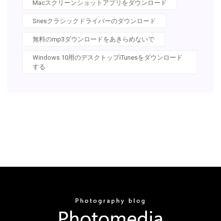
Macスクリーンショットアプリをダウンロード
Snesクラシックドライバーのダウンロード
無料のmp3ダウンロードをあきらめないで
Windows 10用のデスクトップiTunesをダウンロード
する