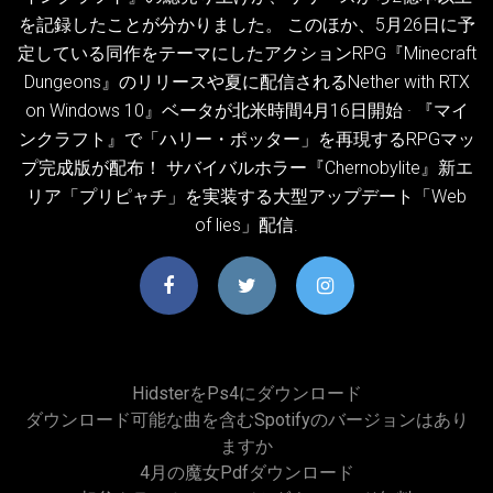
を記録したことが分かりました。 このほか、5月26日に予
定している同作をテーマにしたアクションRPG『Minecraft
Dungeons』のリリースや夏に配信されるNether with RTX
on Windows 10』ベータが北米時間4月16日開始 · 『マイ
ンクラフト』で「ハリー・ポッター」を再現するRPGマッ
プ完成版が配布！ サバイバルホラー『Chernobylite』新エ
リア「プリピャチ」を実装する大型アップデート「Web
of lies」配信.
Hidsterをps4にダウンロード
ダウンロード可能な曲を含むSpotifyのバージョンはあり
ますか
4月の魔女pdfダウンロード