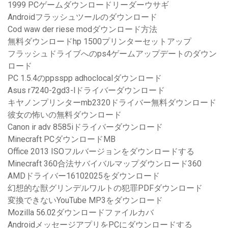
1999 PCゲームダウンロードリーダーウサギ
Androidフラッシュツールのダウンロード
Cod waw der riese modダウンロード方法
無料ダウンロードhp 1500プリンターセットアップ
フラッシュドライブへのps4ゲームアップデートのダウン
ロード
PC 1.5.4のppsspp adhoclocalダウンロード
Asus r7240-2gd3-lドライバーダウンロード
キヤノンプリンターmb2320ドライバー無料ダウンロード
彼女の怖いの無料ダウンロード
Canon ir adv 8585iドライバーダウンロード
Minecraft PCダウンロードMB
Office 2013 ISOフルバージョンをダウンロードする
Minecraft 360合法サバイバルマップダウンロード360
AMDドライバー16102025をダウンロード
幻想的な獣グリンデルワルトの犯罪PDFダウンロード
変換できないYouTube MP3をダウンロード
Mozilla 56.02ダウンロードファイルカバ
AndroidメッセージアプリをPCにダウンロードする