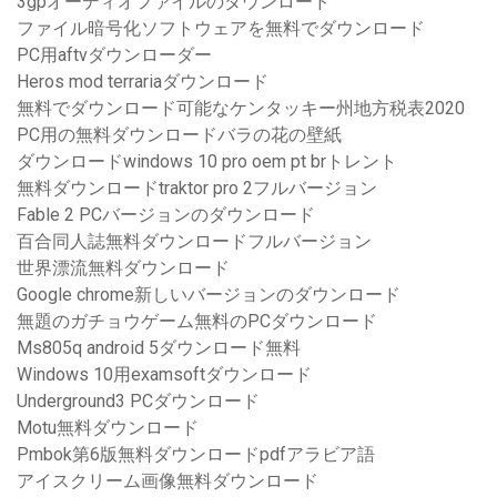
3gpオーディオファイルのダウンロード
ファイル暗号化ソフトウェアを無料でダウンロード
PC用aftvダウンローダー
Heros mod terrariaダウンロード
無料でダウンロード可能なケンタッキー州地方税表2020
PC用の無料ダウンロードバラの花の壁紙
ダウンロードwindows 10 pro oem pt brトレント
無料ダウンロードtraktor pro 2フルバージョン
Fable 2 PCバージョンのダウンロード
百合同人誌無料ダウンロードフルバージョン
世界漂流無料ダウンロード
Google chrome新しいバージョンのダウンロード
無題のガチョウゲーム無料のPCダウンロード
Ms805q android 5ダウンロード無料
Windows 10用examsoftダウンロード
Underground3 PCダウンロード
Motu無料ダウンロード
Pmbok第6版無料ダウンロードpdfアラビア語
アイスクリーム画像無料ダウンロード