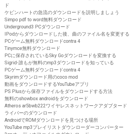
ド
ケビンハートの急流のダウンロードを説明しましょう
Simpo pdf to word無料ダウンロード
Underground3 PCダウンロード
IPodからダウンロードした後、曲のファイル名を変更する
PCゲーム無料ダウンロードcontra 4
Tinymce無料ダウンロード
PCに保存されているSky Goダウンロードを変換する
Sigrid-誰もが無料のmp3ダウンロードを知っている
PCゲーム無料ダウンロードcontra 4
Skyrimダウンロード用のcoco mod
動画をダウンロードするYouTubeアプリ
PS Plusから保存ファイルをダウンロードする方法
無料のshowbox androidをダウンロード
Atheros ar5bwb222ワイヤレスネットワークアダプタード
ライバーのダウンロード
AndroidでROMダウンロードを見つける場所
YouTube mp3プレイリストダウンローダーコンバーター