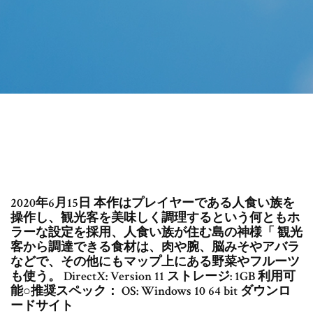
2020年6月15日 本作はプレイヤーである人食い族を
操作し、観光客を美味しく調理するという何ともホ
ラーな設定を採用、人食い族が住む島の神様「 観光
客から調達できる食材は、肉や腕、脳みそやアバラ
などで、その他にもマップ上にある野菜やフルーツ
も使う。 DirectX: Version 11 ストレージ: 1GB 利用可
能○推奨スペック： OS: Windows 10 64 bit ダウンロ
ードサイト