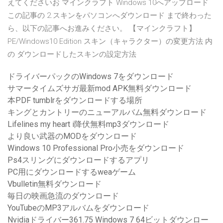
えてくださいお マインクラフト Windows 10へアップロード
この記事の 2.スキンをパソコンへダウンロード まで終わった
ら、以下の記事へお進みください。 【マインクラフト】
PE/Windows10 Edition スキン（キャラクター）の変更方法 内
の ダウンロードしたスキンの設定方法
ドライバーパックのWindows 7をダウンロード
サマータイムズサガ最新mod APK無料ダウンロード
本PDF tumblrをダウンロードする場所
キングとカントリーのニューアルバム無料ダウンロード
Lifelines my heart i降伏無料mp3ダウンロード
より良い武器のMODをダウンロード
Windows 10 Professional Pro小売をダウンロード
Ps4スリングにダウンロードするアプリ
PC用にダウンロードするweaゲーム
Vbulletin無料ダウンロード
毎日の映画急流のダウンロード
YouTubeのMP3アルバムをダウンロード
Nvidiaドライバー361.75 Windows 7 64ビットダウンロー