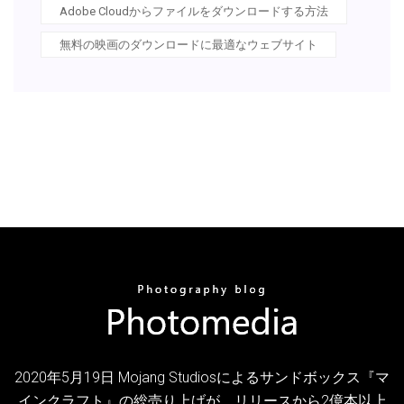
Adobe Cloudからファイルをダウンロードする方法
無料の映画のダウンロードに最適なウェブサイト
2020年5月19日 Mojang Studiosによるサンドボックス『マ
インクラフト』の総売り上げが、リリースから2億本以上