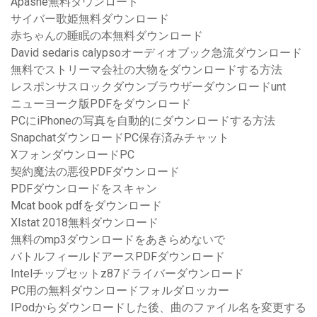
Apashe無料ダウンロード
サイバー歌姫無料ダウンロード
赤ちゃんの睡眠の本無料ダウンロード
David sedaris calypsoオーディオブック急流ダウンロード
無料でストリーマ会社の大物をダウンロードする方法
レスポンサスロックダウンブラウザーダウンロードunt
ニューヨーク版PDFをダウンロード
PCにiPhoneの写真を自動的にダウンロードする方法
SnapchatダウンロードPC保存済みチャット
XフォンダウンロードPC
契約魔法の悪役PDFダウンロード
PDFダウンロードをスキャン
Mcat book pdfをダウンロード
Xlstat 2018無料ダウンロード
無料のmp3ダウンロードをあきらめないで
バトルフィールドアースPDFダウンロード
Intelチップセットz87ドライバーダウンロード
PC用の無料ダウンロードフォルダロッカー
IPodからダウンロードした後、曲のファイル名を変更する