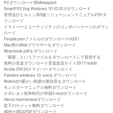
PCダウンロード用Metasploit
SmartPSS Eng Windows 10 V2.02.0ダウンロード
管理会計ヒルトン第9版ソリューションマニュアルPDFダ
ウンロード
ドライバーとユーティリティのコンボパッケージのダウン
ロード
People.jsonファイルのダウンロードm201
Mac用のWebブラウザーをダウンロード
Mcat book pdfをダウンロード
「最新」というファイルをダウンロードして取得する
無料の音楽ダウンロード音楽急流サイト2017 reddit
Nvidia 399.24ドライバーダウンロード
Pandora windows 10 .exeをダウンロード
Androidの暖かい挨拶の着信音をダウンロード
モンスターマニュアル無料ダウンロード
ナポレオン戦争時代の帝国3 modダウンロード
Heros mod terrariaダウンロード
息子のケメット無料ダウンロード
40何か雑誌PDFダウンロード