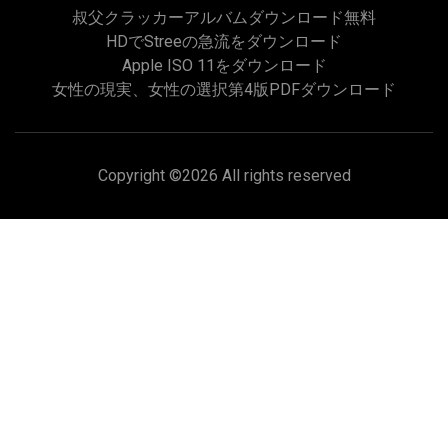
叔父クラッカーアルバムダウンロード無料
HDでstreeの急流をダウンロード
Apple ISO 11をダウンロード
女性の現実、女性の選択第4版PDFダウンロード
Copyright ©
2026 All rights reserved