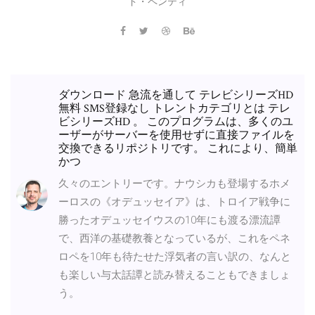
ド・ペンティ
ダウンロード 急流を通して テレビシリーズHD
無料 SMS登録なし トレントカテゴリとは テレ
ビシリーズHD 。 このプログラムは、多くのユ
ーザーがサーバーを使用せずに直接ファイルを
交換できるリポジトリです。 これにより、簡単
かつ
久々のエントリーです。ナウシカも登場するホメ
ーロスの《オデュッセイア》は、トロイア戦争に
勝ったオデュッセイウスの10年にも渡る漂流譚
で、西洋の基礎教養となっているが、これをペネ
ロペを10年も待たせた浮気者の言い訳の、なんと
も楽しい与太話譚と読み替えることもできましょ
う。