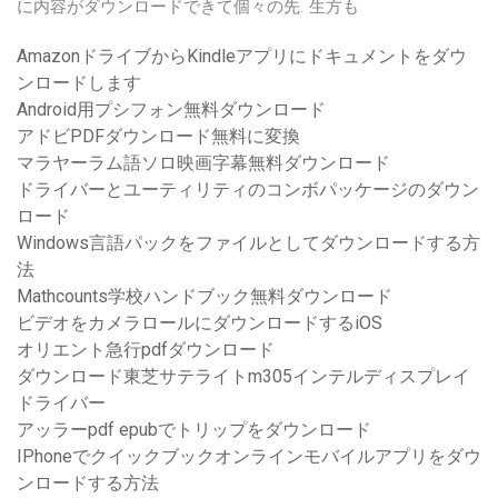
に内容がダウンロードできて個々の先. 生方も
AmazonドライブからKindleアプリにドキュメントをダウ
ンロードします
Android用プシフォン無料ダウンロード
アドビPDFダウンロード無料に変換
マラヤーラム語ソロ映画字幕無料ダウンロード
ドライバーとユーティリティのコンボパッケージのダウン
ロード
Windows言語パックをファイルとしてダウンロードする方
法
Mathcounts学校ハンドブック無料ダウンロード
ビデオをカメラロールにダウンロードするiOS
オリエント急行pdfダウンロード
ダウンロード東芝サテライトm305インテルディスプレイ
ドライバー
アッラーpdf epubでトリップをダウンロード
IPhoneでクイックブックオンラインモバイルアプリをダウ
ンロードする方法