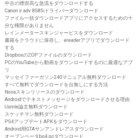
中古の煙崇高な急流をダウンロードする
Canon ir adv 8585iドライバーダウンロード
ファイル一括ダウンロードアプリにアクセスするための十
分な権限がありません
レインメータースキンジャービスをダウンロード
書籍をクラウドに保存し、ereaderアプリでダウンロード
する
DropboxのZOPファイルのダウンロード
PCのYouTubeから動画をダウンロードするのに最適なアプ
リ
マッセイファーガソン240マニュアル無料ダウンロード
すべて無料でダウンロードを台無しにする方法
Novaスキンリソースのダウンロード
Androidでテキストメッセージをダウンロードさせる理由
Usmle論文無料ダウンロード
スケッチマン無料ダウンロード
PS4アップデートAPKをダウンロード
Android用GTAサンアンドレアスダウンロード
オープンベータbo4 pcダウンロード