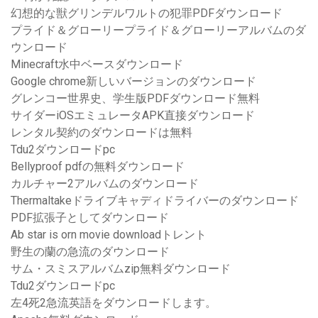
幻想的な獣グリンデルワルトの犯罪PDFダウンロード
プライド＆グローリープライド＆グローリーアルバムのダ
ウンロード
Minecraft水中ベースダウンロード
Google chrome新しいバージョンのダウンロード
グレンコー世界史、学生版PDFダウンロード無料
サイダーiOSエミュレータAPK直接ダウンロード
レンタル契約のダウンロードは無料
Tdu2ダウンロードpc
Bellyproof pdfの無料ダウンロード
カルチャー2アルバムのダウンロード
Thermaltakeドライブキャディドライバーのダウンロード
PDF拡張子としてダウンロード
Ab star is orn movie downloadトレント
野生の蘭の急流のダウンロード
サム・スミスアルバムzip無料ダウンロード
Tdu2ダウンロードpc
左4死2急流英語をダウンロードします。